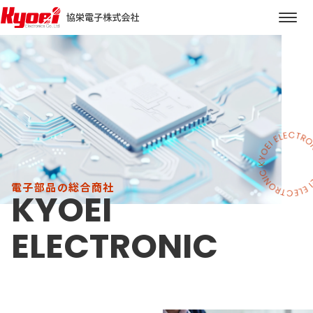
電子部品の総合商社
KYOEI
ELECTRONIC