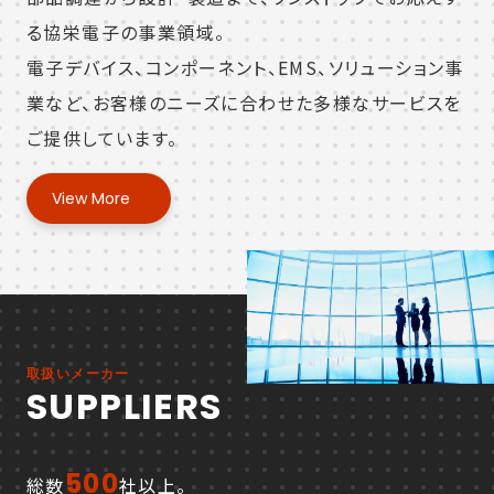
る協栄電子の事業領域。
電子デバイス、コンポーネント、EMS、ソリューション事
業など、
お客様のニーズに合わせた多様なサービスを
ご提供しています。
View More
取扱いメーカー
SUPPLIERS
500
総数
社以上。